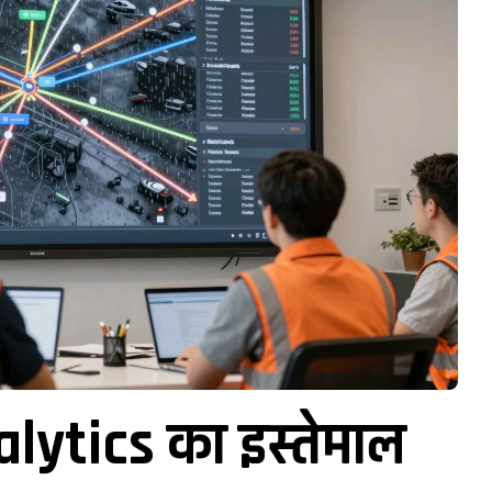
lytics का इस्तेमाल