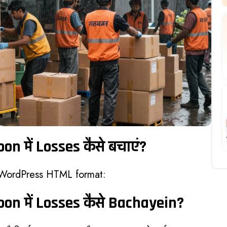
में Losses कैसे बचाएं?
 WordPress HTML format:
 में Losses कैसे Bachayein?