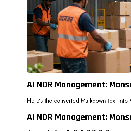
AI NDR Management: Monsoon 
Here’s the converted Markdown text into
AI NDR Management: Monsoon