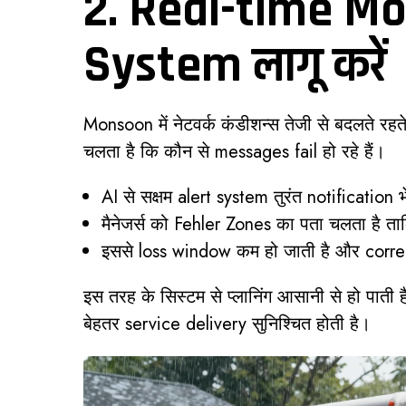
2. Real-time Mo
System लागू करें
Monsoon में नेटवर्क कंडीशन्स तेजी से बदलते रहत
चलता है कि कौन से messages fail हो रहे हैं।
AI से सक्षम alert system तुरंत notification
मैनेजर्स को Fehler Zones का पता चलता है ताकि
इससे loss window कम हो जाती है और correct
इस तरह के सिस्टम से प्लानिंग आसानी से हो पाती
बेहतर service delivery सुनिश्चित होती है।