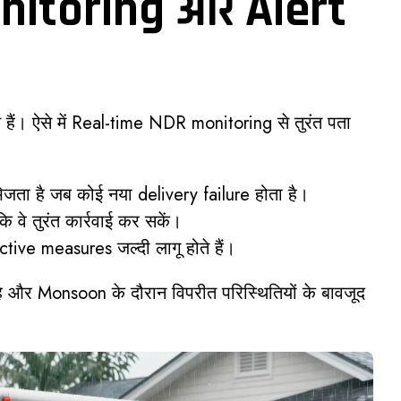
nitoring और Alert
े हैं। ऐसे में Real-time NDR monitoring से तुरंत पता
 भेजता है जब कोई नया delivery failure होता है।
 वे तुरंत कार्रवाई कर सकें।
ive measures जल्दी लागू होते हैं।
 है और Monsoon के दौरान विपरीत परिस्थितियों के बावजूद