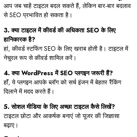
आप जब चाहें टाइटल बदल सकते हैं, लेकिन बार-बार बदलाव
से SEO प्रभावित हो सकता है।
3. क्या टाइटल में कीवर्ड की अधिकता SEO के लिए
हानिकारक है?
हां, कीवर्ड स्टफिंग SEO के लिए खराब होती है। टाइटल में
नेचुरल रूप से कीवर्ड शामिल करें।
4. क्या WordPress में SEO प्लगइन जरूरी हैं?
हाँ, ये प्लगइन आपके ब्लॉग को सर्च इंजन में बेहतर रैंकिंग
दिलाने में मदद करते हैं।
5. सोशल मीडिया के लिए अच्छा टाइटल कैसे लिखें?
टाइटल छोटा और आकर्षक बनाएं जो यूजर की जिज्ञासा
बढ़ाए।