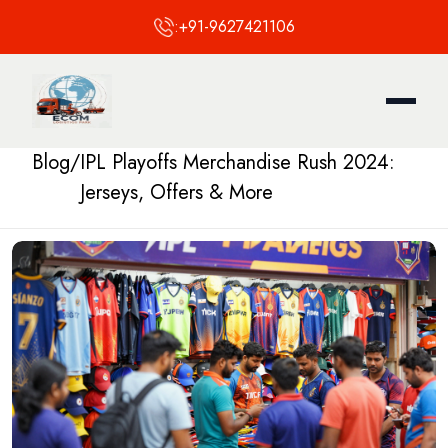
:
+91-9627421106
Blog
/
IPL Playoffs Merchandise Rush 2024:
Jerseys, Offers & More