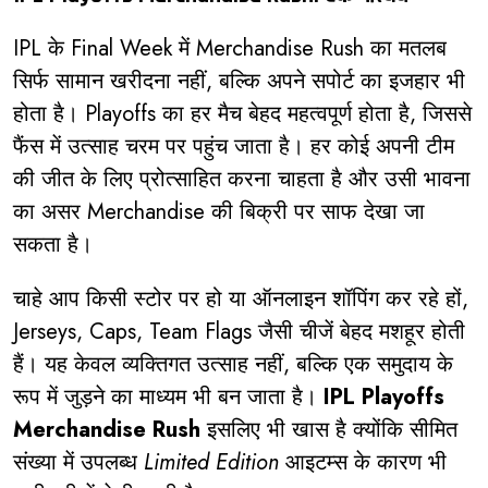
IPL के Final Week में Merchandise Rush का मतलब
सिर्फ सामान खरीदना नहीं, बल्कि अपने सपोर्ट का इजहार भी
होता है। Playoffs का हर मैच बेहद महत्वपूर्ण होता है, जिससे
फैंस में उत्साह चरम पर पहुंच जाता है। हर कोई अपनी टीम
की जीत के लिए प्रोत्साहित करना चाहता है और उसी भावना
का असर Merchandise की बिक्री पर साफ देखा जा
सकता है।
चाहे आप किसी स्टोर पर हो या ऑनलाइन शॉपिंग कर रहे हों,
Jerseys, Caps, Team Flags जैसी चीजें बेहद मशहूर होती
हैं। यह केवल व्यक्तिगत उत्साह नहीं, बल्कि एक समुदाय के
रूप में जुड़ने का माध्यम भी बन जाता है।
IPL Playoffs
Merchandise Rush
इसलिए भी खास है क्योंकि सीमित
संख्या में उपलब्ध
Limited Edition
आइटम्स के कारण भी