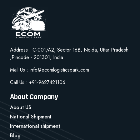
Address : C-001/A2, Sector 16B, Noida, Uttar Pradesh
,Pincode - 201301, India.
Mail Us : info@ecomlogisticspark.com
Call Us : +91-9627421106
About Company
About US
National Shipment
International shipment
Blog