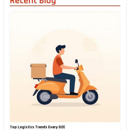
Recent Blog
Top Logistics Trends Every D2C