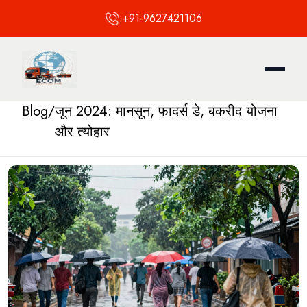
:
+91-9627421106
Blog
/
जून 2024: मानसून, फादर्स डे, बकरीद योजना
और त्योहार