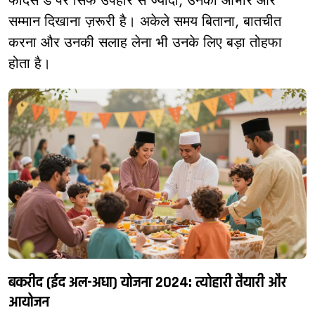
फादर्स डे पर सिर्फ उपहार से ज्यादा, उनका आभार और
सम्मान दिखाना ज़रूरी है। अकेले समय बिताना, बातचीत
करना और उनकी सलाह लेना भी उनके लिए बड़ा तोहफा
होता है।
बकरीद (ईद अल-अधा) योजना 2024: त्योहारी तैयारी और
आयोजन