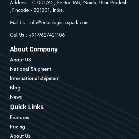
Address : C-001/A2, Sector 16B, Noida, Uttar Pradesh
,Pincode - 201301, India.
Mail Us : info@ecomlogisticspark.com
Call Us : +91-9627421106
About Company
About US
National Shipment
International shipment
Blog
News
Quick Links
Features
Pricing
About Us