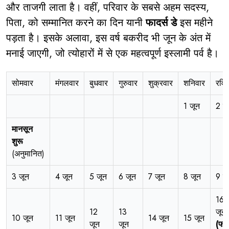
और ताजगी लाता है। वहीं, परिवार के सबसे अहम सदस्य,
पिता, को सम्मानित करने का दिन यानी
फादर्स डे
इस महीने
पड़ता है। इसके अलावा, इस वर्ष बकरीद भी जून के अंत में
मनाई जाएगी, जो त्योहारों में से एक महत्वपूर्ण इस्लामी पर्व है।
सोमवार
मंगलवार
बुधवार
गुरुवार
शुक्रवार
शनिवार
रविव
1 जून
2 ज
मानसून
शुरू
(अनुमानित)
3 जून
4 जून
5 जून
6 जून
7 जून
8 जून
9 ज
16
12
13
जून
10 जून
11 जून
14 जून
15 जून
जून
जून
(फाद