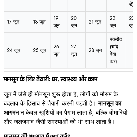
डे)
19
20
22
23
17 जून
18 जून
21 जून
जून
जून
जून
जून
बकरीद
26
27
(चांद
24 जून
25 जून
28 जून
जून
जून
देख
कर)
मानसून के लिए तैयारी: घर, स्वास्थ्य और काम
जून में जैसे ही मॉनसून शुरू होता है, लोगों को मौसम के
बदलाव के हिसाब से तैयारी करनी पड़ती है।
मानसून का
आगमन
न केवल खुशियों का पैगाम लाता है, बल्कि बीमारियों
और जलजमाव जैसी समस्याओं को भी साथ लाता है।
मानूसन की शुरुआत में क्या करें?