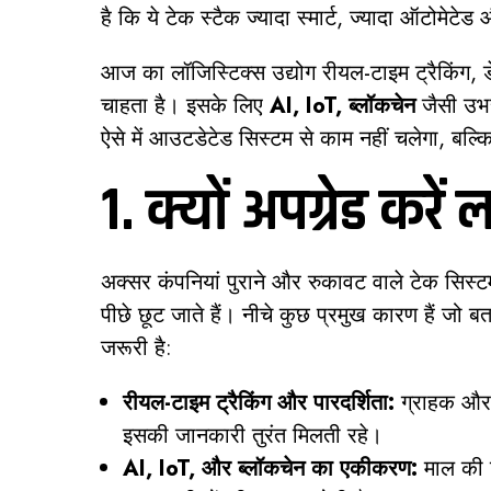
है कि ये टेक स्टैक ज्यादा स्मार्ट, ज्यादा ऑटोमेटे
आज का लॉजिस्टिक्स उद्योग रीयल-टाइम ट्रैकिंग, ड
चाहता है। इसके लिए
AI, IoT, ब्लॉकचेन
जैसी उभर
ऐसे में आउटडेटेड सिस्टम से काम नहीं चलेगा, बल्क
1. क्यों अपग्रेड करे
अक्सर कंपनियां पुराने और रुकावट वाले टेक सिस्टम
पीछे छूट जाते हैं। नीचे कुछ प्रमुख कारण हैं जो 
जरूरी है:
रीयल-टाइम ट्रैकिंग और पारदर्शिता:
ग्राहक और व
इसकी जानकारी तुरंत मिलती रहे।
AI, IoT, और ब्लॉकचेन का एकीकरण:
माल की स