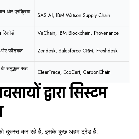
हचान और प्रक्रिया
SAS AI, IBM Watson Supply Chain
न रिकॉर्ड
VeChain, IBM Blockchain, Provenance
ा और फीडबैक
Zendesk, Salesforce CRM, Freshdesk
ण के अनुकूल रूट
ClearTrace, EcoCart, CarbonChain
सायों द्वारा सिस्टम
स
दुरुस्त कर रहे हैं, इसके कुछ अहम ट्रेंड हैं: