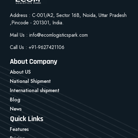
Address : C-001/A2, Sector 16B, Noida, Uttar Pradesh
,Pincode - 201301, India.
Mail Us : info@ecomlogisticspark.com
Call Us : +91-9627421106
About Company
About US
National Shipment
International shipment
Blog
News
Quick Links
Features