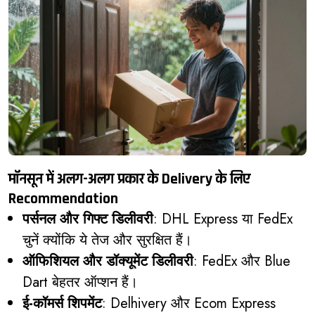
मॉनसून में अलग-अलग प्रकार के Delivery के लिए
Recommendation
पर्सनल और गिफ्ट डिलीवरी
: DHL Express या FedEx
चुनें क्योंकि ये तेज और सुरक्षित हैं।
ऑफिशियल और डॉक्यूमेंट डिलीवरी
: FedEx और Blue
Dart बेहतर ऑप्शन हैं।
ई-कॉमर्स शिपमेंट
: Delhivery और Ecom Express