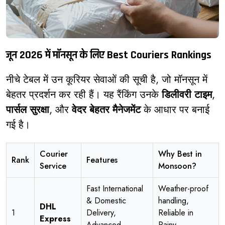
जून 2026 में मॉनसून के लिए Best Couriers Rankings
नीचे टेबल में उन कूरियर सेवाओं की सूची है, जो मॉनसून में
बेहतर प्रदर्शन कर रही हैं। यह रैंकिंग उनके
डिलीवरी टाइम
,
पार्सल सुरक्षा
, और
वेदर बेहतर मैनेजमेंट
के आधार पर बनाई
गई है।
Courier
Why Best in
Rank
Features
Service
Monsoon?
Fast International
Weather-proof
& Domestic
handling,
DHL
1
Delivery,
Reliable in
Express
Advanced
Rainy